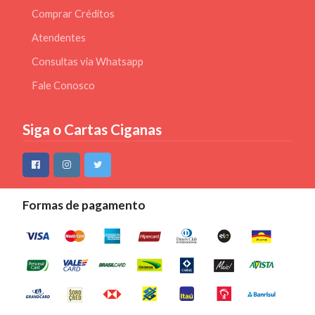
Comprar Créditos
Atendentes
Consultas via Whatsapp
Fale Conosco
Siga o Cartas Ciganas
Formas de pagamento