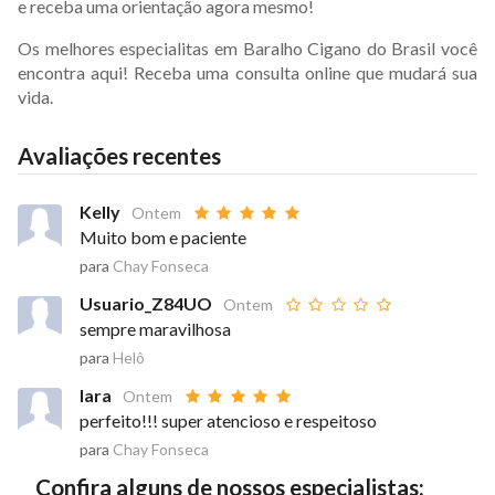
e receba uma orientação agora mesmo!
Os melhores especialitas em Baralho Cigano do Brasil você
encontra aqui! Receba uma consulta online que mudará sua
vida.
Avaliações recentes
Kelly
Ontem
Muito bom e paciente
para
Chay Fonseca
Usuario_Z84UO
Ontem
sempre maravilhosa
para
Helô
Iara
Ontem
perfeito!!! super atencioso e respeitoso
para
Chay Fonseca
Confira alguns de nossos especialistas: