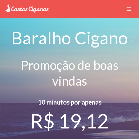
Baralho Cigano
Promoção de boas
vindas
10 minutos por apenas
R$ 19,12