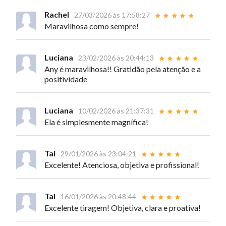
Rachel
27/03/2026 às 17:58:27
Maravilhosa como sempre!
Luciana
23/02/2026 às 20:44:13
Any é maravilhosa!! Gratidão pela atenção e a
positividade
Luciana
10/02/2026 às 21:37:31
Ela é simplesmente magnífica!
Tai
29/01/2026 às 23:04:21
Excelente! Atenciosa, objetiva e profissional!
Tai
16/01/2026 às 20:48:44
Excelente tiragem! Objetiva, clara e proativa!