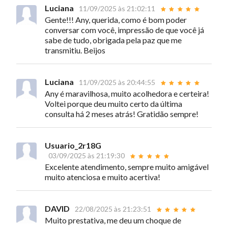
Luciana
11/09/2025 às 21:02:11
Gente!!! Any, querida, como é bom poder
conversar com você, impressão de que você já
sabe de tudo, obrigada pela paz que me
transmitiu. Beijos
Luciana
11/09/2025 às 20:44:55
Any é maravilhosa, muito acolhedora e certeira!
Voltei porque deu muito certo da última
consulta há 2 meses atrás! Gratidão sempre!
Usuario_2r18G
03/09/2025 às 21:19:30
Excelente atendimento, sempre muito amigável
muito atenciosa e muito acertiva!
DAVID
22/08/2025 às 21:23:51
Muito prestativa, me deu um choque de