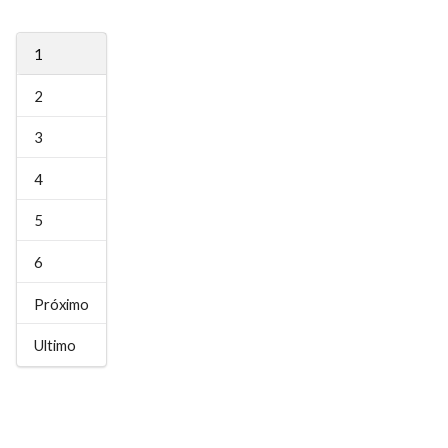
1
2
3
4
5
6
Próximo
Ultimo