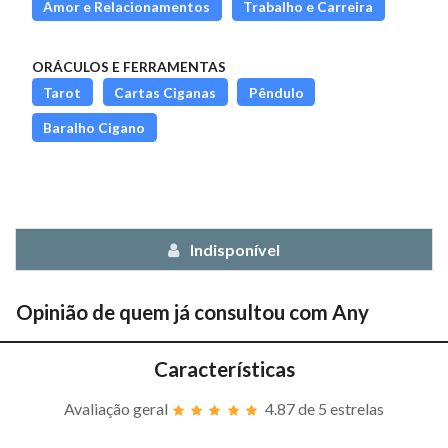
Amor e Relacionamentos
Trabalho e Carreira
ORÁCULOS E FERRAMENTAS
Tarot
Cartas Ciganas
Pêndulo
Baralho Cigano
Indisponível
Opinião de quem já consultou com
Any
Características
Avaliação geral
4.87
de 5 estrelas