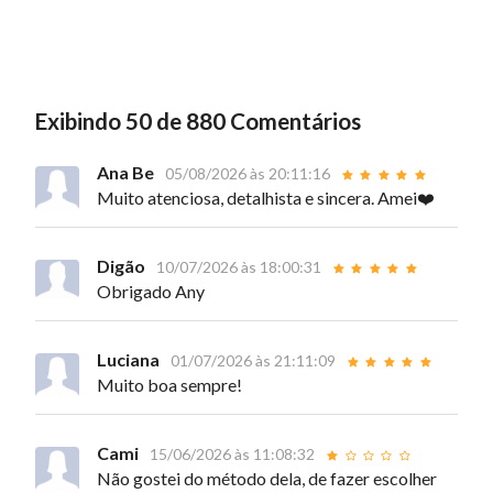
Exibindo 50 de 880 Comentários
Ana Be
05/08/2026 às 20:11:16
Muito atenciosa, detalhista e sincera. Amei❤️
Digão
10/07/2026 às 18:00:31
Obrigado Any
Luciana
01/07/2026 às 21:11:09
Muito boa sempre!
Cami
15/06/2026 às 11:08:32
Não gostei do método dela, de fazer escolher