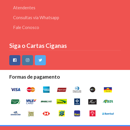
Atendentes
Consultas via Whatsapp
Fale Conosco
Siga o Cartas Ciganas
Formas de pagamento