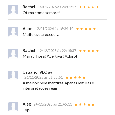
Rachel
16/01/2026 às 20:01:17
Ótima como sempre!
Anne
12/01/2026 às 16:34:10
Muito esclarecedora!
Rachel
12/12/2025 às 22:15:37
Maravilhosa! Acertiva ! Adoro!
Usuario_VLOav
26/11/2025 às 21:25:51
A melhor. Sem mentiras, apenas leituras e
interpretacoes reais
Alex
24/11/2025 às 21:45:11
Top