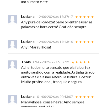
um número e etc
Luciana
12/06/2026 às 17:37:17
Any pura delicadeza! Sabe orientar e usar as
palavras na hora certa! Gratidão sempre
Luciana
12/06/2026 às 17:13:16
Any! Maravilhosa!
Thais
09/06/2026 às 16:57:22
Achei tudo muito sensato que ela falou, fez
muito sentido com a realidade. Já tinha tirado
outra vez e ela não alterou a leitura. Gostei!
Muito profissional, tranquila e segura.
Luciana
01/06/2026 às 20:43:07
Maravilhosa, conselheira! Amo sempre
conversar, gratidão!