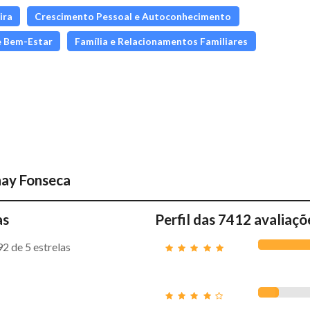
ira
Crescimento Pessoal e Autoconhecimento
e Bem-Estar
Família e Relacionamentos Familiares
ay Fonseca
as
Perfil das 7412 avaliaçõ
92
de 5 estrelas