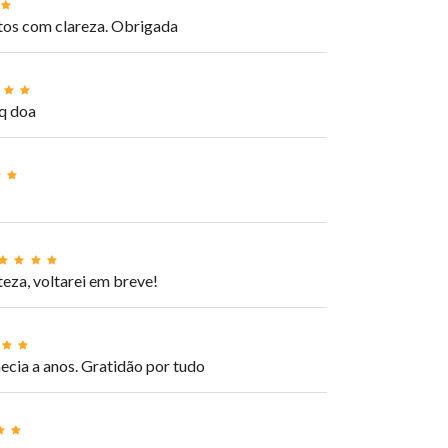
tos com clareza. Obrigada
 q doa
eza, voltarei em breve!
ecia a anos. Gratidão por tudo