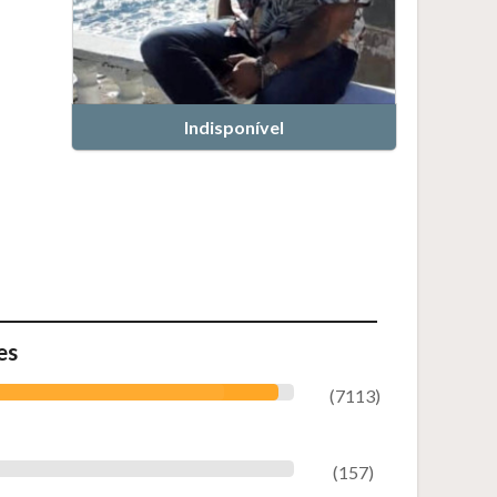
Indisponível
es
(7113)
(157)