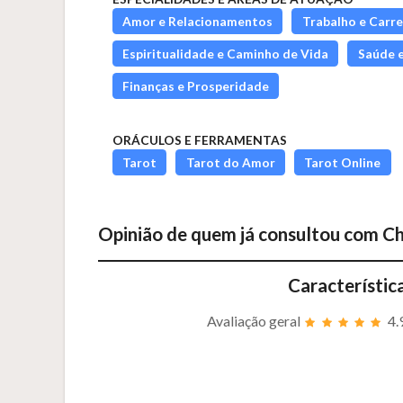
Amor e Relacionamentos
Trabalho e Carre
Espiritualidade e Caminho de Vida
Saúde 
Finanças e Prosperidade
ORÁCULOS E FERRAMENTAS
Tarot
Tarot do Amor
Tarot Online
Opinião de quem já consultou com
Ch
Característic
Avaliação geral
4.