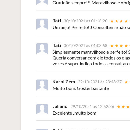
Gratidão sempre!!! Maravilhoso e obri
Tati
30/10/2021 às 01:18:20
Um anjo! Perfeito!!! Consultem e não s
Tati
30/10/2021 às 01:03:58
Simplesmente maravilhoso e perfeito! Su
Queria conversar com ele todos os dias
vezes é super indico todos a consultar
Karol Zem
29/10/2021 às 23:43:27
Muito bom. Gostei bastante
Juliano
29/10/2021 às 12:52:36
Excelente , muito bom