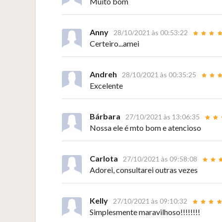
Muito bom
Anny
28/10/2021 às 00:53:22
Certeiro...amei
Andreh
28/10/2021 às 00:35:25
Excelente
Bárbara
27/10/2021 às 13:06:35
Nossa ele é mto bom e atencioso
Carlota
27/10/2021 às 09:58:08
Adorei, consultarei outras vezes
Kelly
27/10/2021 às 09:10:32
Simplesmente maravilhoso!!!!!!!!