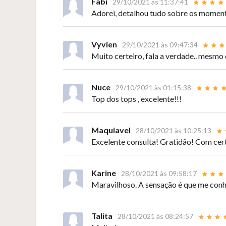
Fabi
29/10/2021 às 11:37:41
Adorei, detalhou tudo sobre os momen
Vyvien
29/10/2021 às 09:47:34
Muito certeiro, fala a verdade.. mesmo
Nuce
29/10/2021 às 01:15:38
Top dos tops , excelente!!!
Maquiavel
28/10/2021 às 10:25:13
Excelente consulta! Gratidão! Com cert
Karine
28/10/2021 às 09:58:17
Maravilhoso. A sensação é que me conh
Talita
28/10/2021 às 08:24:57