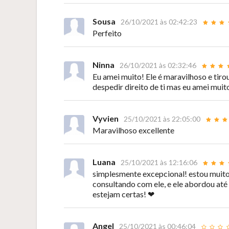
Sousa
26/10/2021 às 02:42:23
Perfeito
Ninna
26/10/2021 às 02:32:46
Eu amei muito! Ele é maravilhoso e tir
despedir direito de ti mas eu amei muit
Vyvien
25/10/2021 às 22:05:00
Maravilhoso excellente
Luana
25/10/2021 às 12:16:06
simplesmente excepcional! estou muito 
consultando com ele, e ele abordou até
estejam certas! ❤
Angel
25/10/2021 às 00:46:04