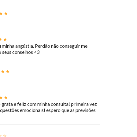
ou minha angústia. Perdão não conseguir me
o seus conselhos <3
grata e feliz com minha consulta! primeira vez
 questões emocionais! espero que as previsões