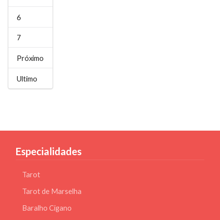
6
7
Próximo
Ultimo
Especialidades
Tarot
Tarot de Marselha
Baralho Cigano