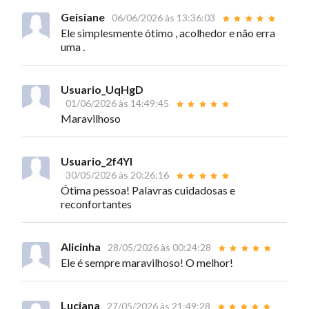
Geisiane
06/06/2026 às 13:36:03
Ele simplesmente ótimo , acolhedor e não erra
uma .
Usuario_UqHgD
01/06/2026 às 14:49:45
Maravilhoso
Usuario_2f4Yl
30/05/2026 às 20:26:16
Ótima pessoa! Palavras cuidadosas e
reconfortantes
Alicinha
28/05/2026 às 00:24:28
Ele é sempre maravilhoso! O melhor!
Luciana
27/05/2026 às 21:49:28