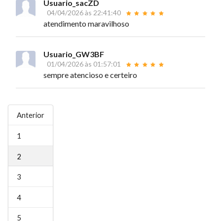
Usuario_sacZD
04/04/2026 às 22:41:40
atendimento maravilhoso
Usuario_GW3BF
01/04/2026 às 01:57:01
sempre atencioso e certeiro
Anterior
1
2
3
4
5