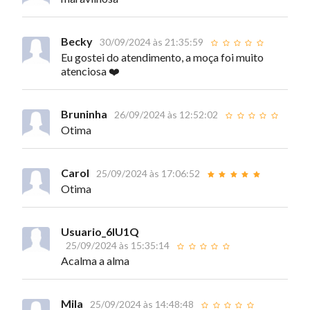
Becky
30/09/2024 às 21:35:59
Eu gostei do atendimento, a moça foi muito
atenciosa ❤️
Bruninha
26/09/2024 às 12:52:02
Otima
Carol
25/09/2024 às 17:06:52
Otima
Usuario_6lU1Q
25/09/2024 às 15:35:14
Acalma a alma
Mila
25/09/2024 às 14:48:48