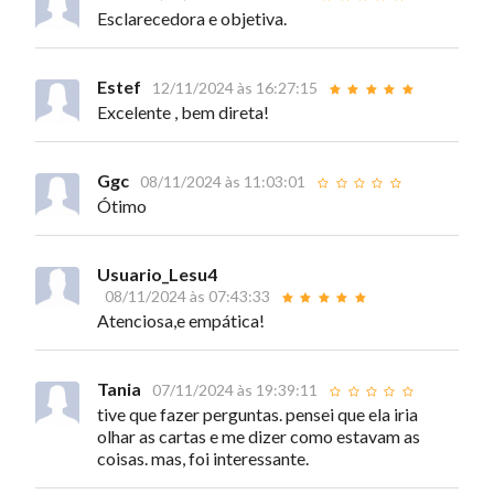
Esclarecedora e objetiva.
Estef
12/11/2024 às 16:27:15
Excelente , bem direta!
Ggc
08/11/2024 às 11:03:01
Ótimo
Usuario_Lesu4
08/11/2024 às 07:43:33
Atenciosa,e empática!
Tania
07/11/2024 às 19:39:11
tive que fazer perguntas. pensei que ela iria
olhar as cartas e me dizer como estavam as
coisas. mas, foi interessante.