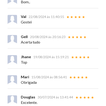
Bom..
Val
22/08/2024 às 11:40:55
Gostei
Gell
20/08/2024 às 20:16:23
Acerta tudo
Jhane
19/08/2024 às 15:19:21
Top
Mari
15/08/2024 às 08:56:41
Obrigada
Douglas
30/07/2024 às 13:41:44
Excelente.