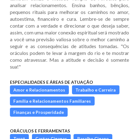
analisar relacionamentos. Ensina banhos, bênçãos,
pequenos rituais para melhorar os caminhos no amor,
autoestima, financeiro e cura. Lembre-se de sempre
contar com a verdade e direcionar o que deseja saber,
assim, com uma maior conexão espiritual será mostrado
a você uma previsão valiosa sobre o melhor caminho a
seguir e as consequências de atitudes tomadas. "Os
oráculos podem te levar à margem do rio e te mostrar
como atravessar. Mas a atitude e decisão é somente
sua!"
ESPECIALIDADES E ÁREAS DE ATUAÇÃO
Amor e Relacionamentos
Trabalho e Carreira
Família e Relacionamentos Familiares
Finanças e Prosperidade
ORÁCULOS E FERRAMENTAS
Tarot
Cartas Ciganas
Baralho Cigano