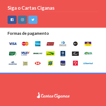
Siga o Cartas Ciganas
Formas de pagamento