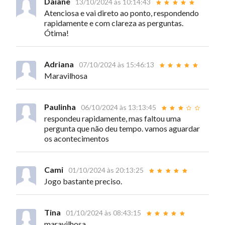
Daiane
13/10/2024 às 10:14:43
Atenciosa e vai direto ao ponto, respondendo
rapidamente e com clareza as perguntas.
Ótima!
Adriana
07/10/2024 às 15:46:13
Maravilhosa
Paulinha
06/10/2024 às 13:13:45
respondeu rapidamente, mas faltou uma
pergunta que não deu tempo. vamos aguardar
os acontecimentos
Cami
01/10/2024 às 20:13:25
Jogo bastante preciso.
Tina
01/10/2024 às 08:43:15
maravilhosa