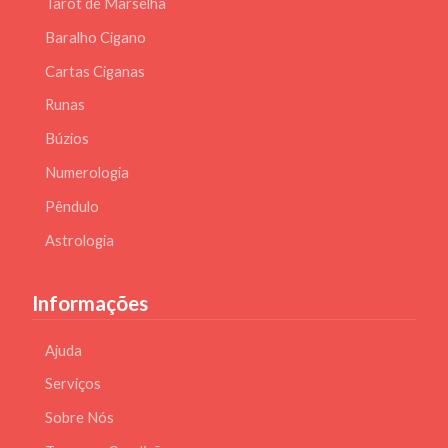
Tarot de Marselha
Baralho Cigano
Cartas Ciganas
Runas
Búzios
Numerologia
Pêndulo
Astrologia
Informações
Ajuda
Serviços
Sobre Nós