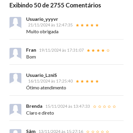
Exibindo 50 de 2755 Comentários
Usuario_yyyvr
21/11/2024 às 12:47:35
Muito obrigada
Fran
19/11/2024 às 17:31:07
Bom
Usuario_LzniS
16/11/2024 às 17:25:40
Ótimo atendimento
Brenda
15/11/2024 às 13:47:33
Claro e direto
Sâm
13/11/2024 às 15:27:16