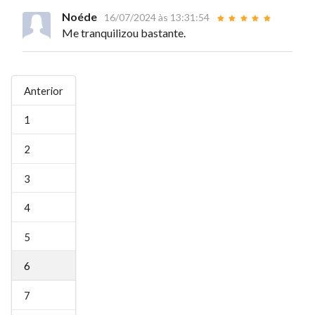
Noéde
16/07/2024 às 13:31:54
Me tranquilizou bastante.
Anterior
1
2
3
4
5
6
7