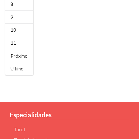
8
9
10
11
Próximo
Ultimo
Especialidades
Tarot