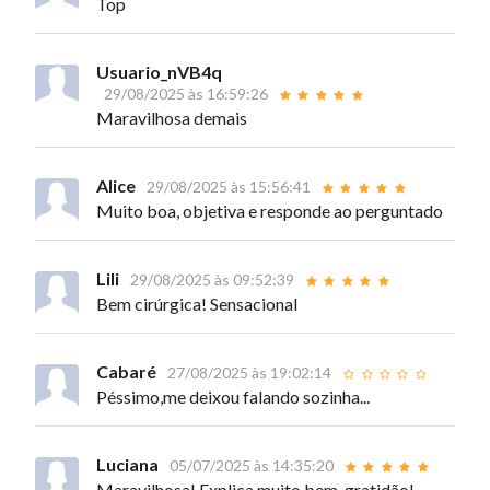
Top
Usuario_nVB4q
29/08/2025 às 16:59:26
Maravilhosa demais
Alice
29/08/2025 às 15:56:41
Muito boa, objetiva e responde ao perguntado
Lili
29/08/2025 às 09:52:39
Bem cirúrgica! Sensacional
Cabaré
27/08/2025 às 19:02:14
Péssimo,me deixou falando sozinha...
Luciana
05/07/2025 às 14:35:20
Maravilhosa! Explica muito bem, gratidão!