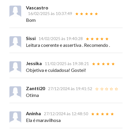
Vascastro
16/02/2025 às 10:37:49
Bom
Sissi
14/02/2025 às 19:40:28
Leitura coerente e assertiva . Recomendo .
Jessika
11/02/2025 às 19:38:21
Objetiva e cuidadosa! Gostei!
Zantti20
27/12/2024 às 19:41:52
Otima
Aninha
27/12/2024 às 12:48:50
Ela é maravilhosa