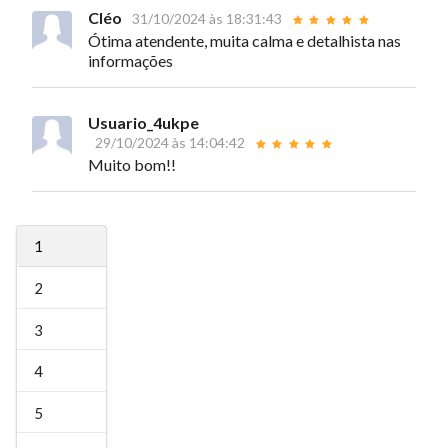
Cléo
31/10/2024 às 18:31:43
Ótima atendente, muita calma e detalhista nas
informações
Usuario_4ukpe
29/10/2024 às 14:04:42
Muito bom!!
1
2
3
4
5