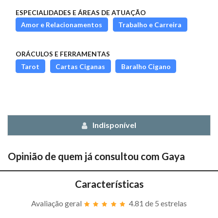
ESPECIALIDADES E ÁREAS DE ATUAÇÃO
Amor e Relacionamentos
Trabalho e Carreira
ORÁCULOS E FERRAMENTAS
Tarot
Cartas Ciganas
Baralho Cigano
Indisponível
Opinião de quem já consultou com
Gaya
Características
Avaliação geral
4.81
de 5 estrelas