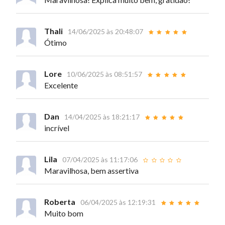
Thali
14/06/2025 às 20:48:07
Ótimo
Lore
10/06/2025 às 08:51:57
Excelente
Dan
14/04/2025 às 18:21:17
incrível
Lila
07/04/2025 às 11:17:06
Maravilhosa, bem assertiva
Roberta
06/04/2025 às 12:19:31
Muito bom