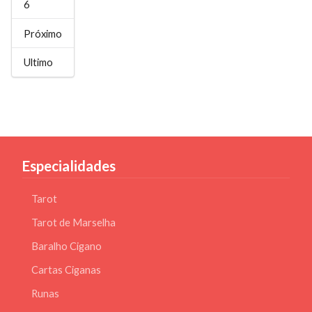
6
Próximo
Ultimo
Especialidades
Tarot
Tarot de Marselha
Baralho Cigano
Cartas Ciganas
Runas