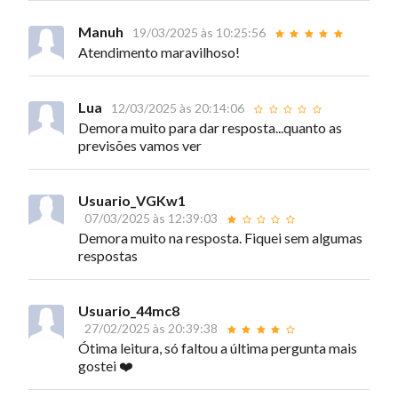
Manuh
19/03/2025 às 10:25:56
Atendimento maravilhoso!
Lua
12/03/2025 às 20:14:06
Demora muito para dar resposta...quanto as
previsões vamos ver
Usuario_VGKw1
07/03/2025 às 12:39:03
Demora muito na resposta. Fiquei sem algumas
respostas
Usuario_44mc8
27/02/2025 às 20:39:38
Ótima leitura, só faltou a última pergunta mais
gostei ❤️