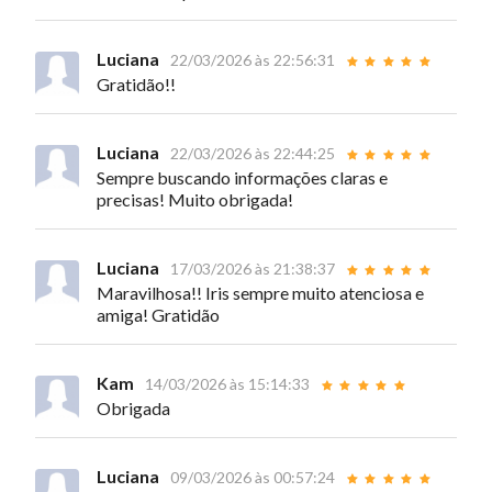
Luciana
22/03/2026 às 22:56:31
Gratidão!!
Luciana
22/03/2026 às 22:44:25
Sempre buscando informações claras e
precisas! Muito obrigada!
Luciana
17/03/2026 às 21:38:37
Maravilhosa!! Iris sempre muito atenciosa e
amiga! Gratidão
Kam
14/03/2026 às 15:14:33
Obrigada
Luciana
09/03/2026 às 00:57:24