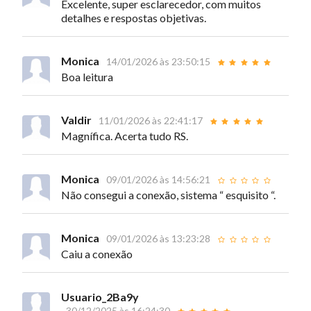
Excelente, super esclarecedor, com muitos
detalhes e respostas objetivas.
Monica
14/01/2026 às 23:50:15
Boa leitura
Valdir
11/01/2026 às 22:41:17
Magnífica. Acerta tudo RS.
Monica
09/01/2026 às 14:56:21
Não consegui a conexão, sistema “ esquisito “.
Monica
09/01/2026 às 13:23:28
Caiu a conexão
Usuario_2Ba9y
30/12/2025 às 16:24:30