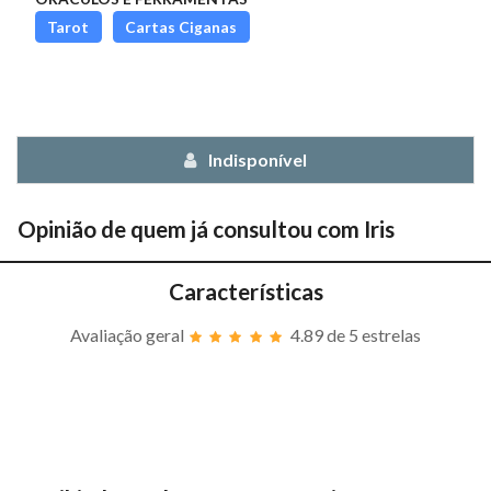
Tarot
Cartas Ciganas
Indisponível
Opinião de quem já consultou com
Iris
Características
Avaliação geral
4.89
de 5 estrelas