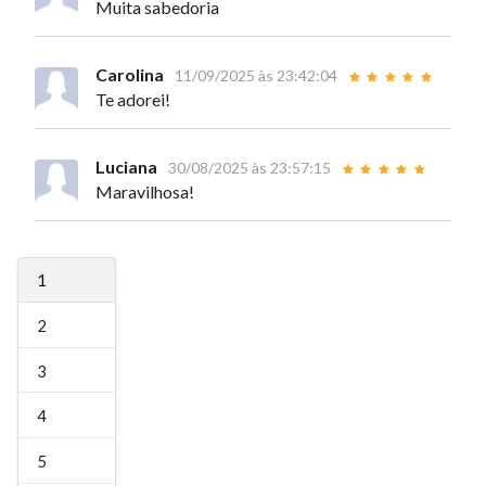
Muita sabedoria
Carolina
11/09/2025 às 23:42:04
Te adorei!
Luciana
30/08/2025 às 23:57:15
Maravilhosa!
1
2
3
4
5