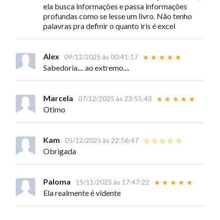
ela busca informações e passa informações
profundas como se lesse um livro. Não tenho
palavras pra definir o quanto iris é excel
Alex
09/12/2025 às 00:41:17
Sabedoria.... ao extremo....
Marcela
07/12/2025 às 23:55:43
Otimo
Kam
05/12/2025 às 22:56:47
Obrigada
Paloma
15/11/2025 às 17:47:22
Ela realmente é vidente