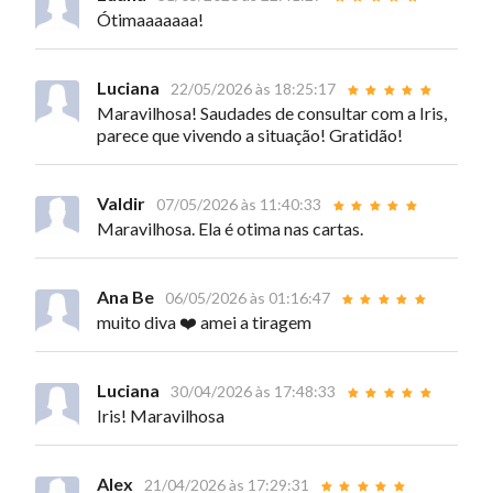
Ótimaaaaaaa!
Luciana
22/05/2026 às 18:25:17
Maravilhosa! Saudades de consultar com a Iris,
parece que vivendo a situação! Gratidão!
Valdir
07/05/2026 às 11:40:33
Maravilhosa. Ela é otima nas cartas.
Ana Be
06/05/2026 às 01:16:47
muito diva ❤️ amei a tiragem
Luciana
30/04/2026 às 17:48:33
Iris! Maravilhosa
Alex
21/04/2026 às 17:29:31