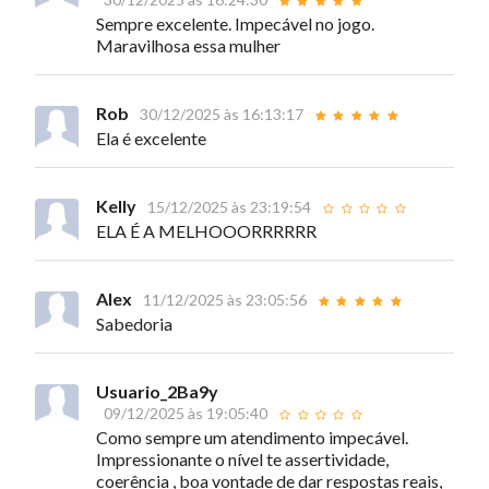
Sempre excelente. Impecável no jogo.
Maravilhosa essa mulher
Rob
30/12/2025 às 16:13:17
Ela é excelente
Kelly
15/12/2025 às 23:19:54
ELA É A MELHOOORRRRRR
Alex
11/12/2025 às 23:05:56
Sabedoria
Usuario_2Ba9y
09/12/2025 às 19:05:40
Como sempre um atendimento impecável.
Impressionante o nível te assertividade,
coerência , boa vontade de dar respostas reais,