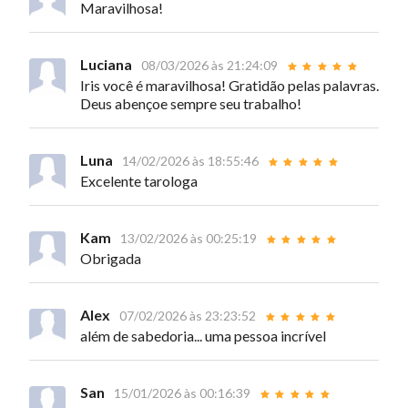
Maravilhosa!
Luciana
08/03/2026 às 21:24:09
Iris você é maravilhosa! Gratidão pelas palavras.
Deus abençoe sempre seu trabalho!
Luna
14/02/2026 às 18:55:46
Excelente tarologa
Kam
13/02/2026 às 00:25:19
Obrigada
Alex
07/02/2026 às 23:23:52
além de sabedoria... uma pessoa incrível
San
15/01/2026 às 00:16:39