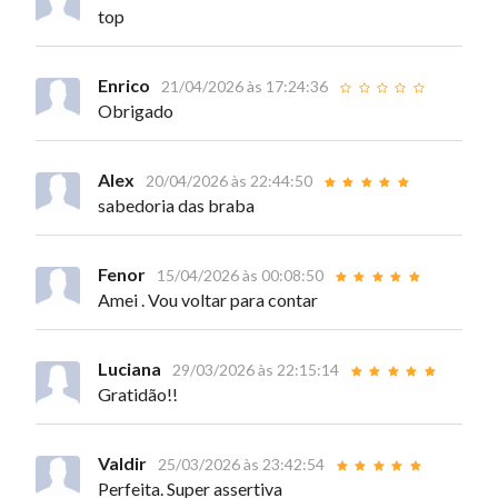
top
Enrico
21/04/2026 às 17:24:36
Obrigado
Alex
20/04/2026 às 22:44:50
sabedoria das braba
Fenor
15/04/2026 às 00:08:50
Amei . Vou voltar para contar
Luciana
29/03/2026 às 22:15:14
Gratidão!!
Valdir
25/03/2026 às 23:42:54
Perfeita. Super assertiva