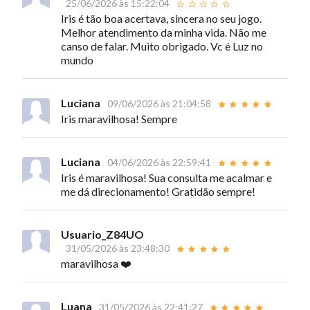
25/06/2026 às 15:22:04
Iris é tão boa acertava, sincera no seu jogo.
Melhor atendimento da minha vida. Não me
canso de falar. Muito obrigado. Vc é Luz no
mundo
Luciana
09/06/2026 às 21:04:58
Iris maravilhosa! Sempre
Luciana
04/06/2026 às 22:59:41
Iris é maravilhosa! Sua consulta me acalmar e
me dá direcionamento! Gratidão sempre!
Usuario_Z84UO
31/05/2026 às 23:48:30
maravilhosa ❤️
Luana
31/05/2026 às 22:41:27