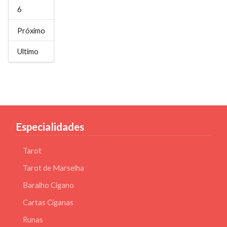
6
Próximo
Ultimo
Especialidades
Tarot
Tarot de Marselha
Baralho Cigano
Cartas Ciganas
Runas