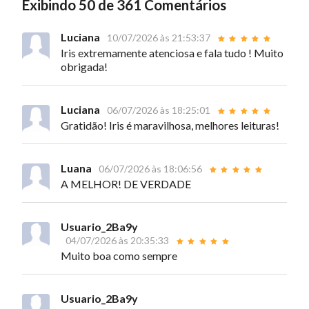
Exibindo 50 de 361 Comentários
Luciana
10/07/2026 às 21:53:37
Iris extremamente atenciosa e fala tudo ! Muito
obrigada!
Luciana
06/07/2026 às 18:25:01
Gratidão! Iris é maravilhosa, melhores leituras!
Luana
06/07/2026 às 18:06:56
A MELHOR! DE VERDADE
Usuario_2Ba9y
04/07/2026 às 20:35:33
Muito boa como sempre
Usuario_2Ba9y