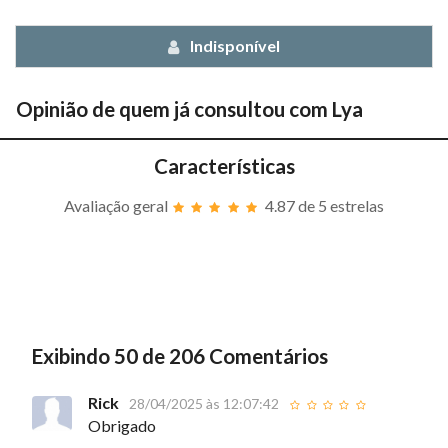
Indisponível
Opinião de quem já consultou com
Lya
Características
Avaliação geral
4.87
de 5 estrelas
Exibindo 50 de 206 Comentários
Rick
28/04/2025 às 12:07:42
Obrigado