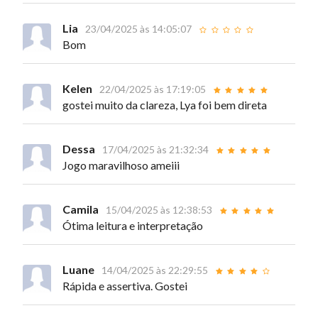
Lia
23/04/2025 às 14:05:07
Bom
Kelen
22/04/2025 às 17:19:05
gostei muito da clareza, Lya foi bem direta
Dessa
17/04/2025 às 21:32:34
Jogo maravilhoso ameiii
Camila
15/04/2025 às 12:38:53
Ótima leitura e interpretação
Luane
14/04/2025 às 22:29:55
Rápida e assertiva. Gostei