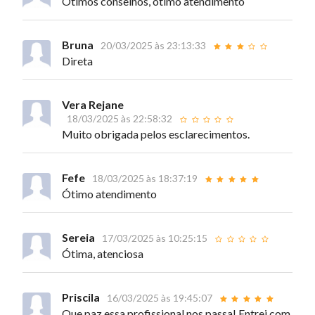
Ótimos conselhos, ótimo atendimento
Bruna
20/03/2025 às 23:13:33
Direta
Vera Rejane
18/03/2025 às 22:58:32
Muito obrigada pelos esclarecimentos.
Fefe
18/03/2025 às 18:37:19
Ótimo atendimento
Sereia
17/03/2025 às 10:25:15
Ótima, atenciosa
Priscila
16/03/2025 às 19:45:07
Que paz essa profissional nos passa! Entrei com