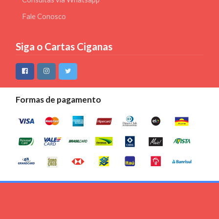
Fale Conosco
Siga o Cartas Ciganas
Formas de pagamento