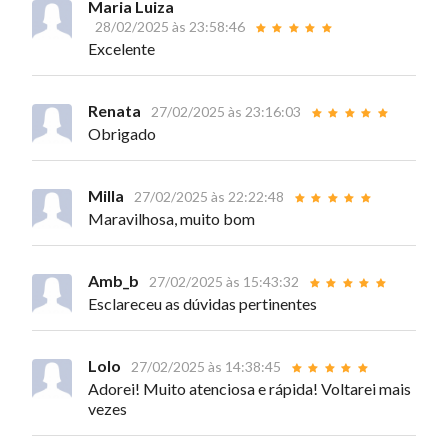
Maria Luiza
28/02/2025 às 23:58:46
Excelente
Renata
27/02/2025 às 23:16:03
Obrigado
Milla
27/02/2025 às 22:22:48
Maravilhosa, muito bom
Amb_b
27/02/2025 às 15:43:32
Esclareceu as dúvidas pertinentes
Lolo
27/02/2025 às 14:38:45
Adorei! Muito atenciosa e rápida! Voltarei mais
vezes