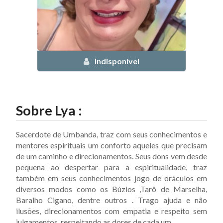
Indisponível
Sobre
Lya
:
Sacerdote de Umbanda, traz com seus conhecimentos e
mentores espirituais um conforto aqueles que precisam
de um caminho e direcionamentos. Seus dons vem desde
pequena ao despertar para a espiritualidade, traz
também em seus conhecimentos jogo de oráculos em
diversos modos como os Búzios ,Tarô de Marselha,
Baralho Cigano, dentre outros . Trago ajuda e não
ilusões, direcionamentos com empatia e respeito sem
julgamentos, respeitando as dores de cada um .