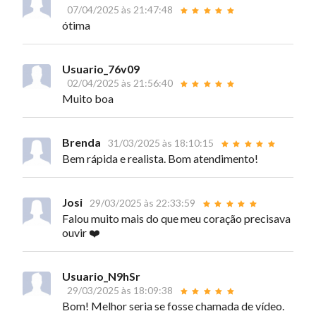
07/04/2025 às 21:47:48
ótima
Usuario_76v09
02/04/2025 às 21:56:40
Muito boa
Brenda
31/03/2025 às 18:10:15
Bem rápida e realista. Bom atendimento!
Josi
29/03/2025 às 22:33:59
Falou muito mais do que meu coração precisava
ouvir ❤️
Usuario_N9hSr
29/03/2025 às 18:09:38
Bom! Melhor seria se fosse chamada de vídeo.