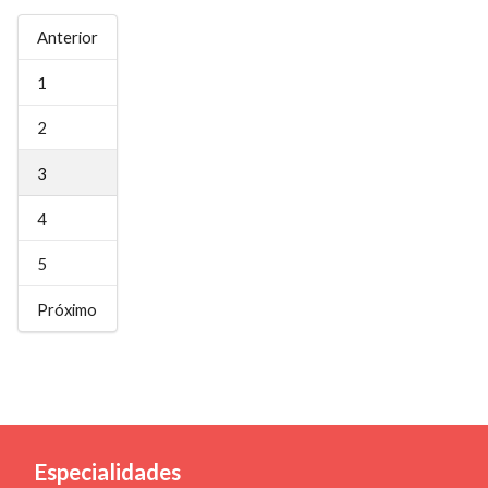
Anterior
1
2
3
4
5
Próximo
Especialidades