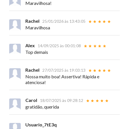
Maravilhosa!
Rachel
25/01/2026 às 13:43:05
Maravilhosa
Alex
14/09/2025 às 00:01:08
Top demais
Rachel
27/07/2025 às 19:03:13
Nossa muito boa! Assertiva! Rápida e
atenciosa!
Carol
18/07/2025 às 09:28:12
gratidão, querida
Usuario_7tE3q