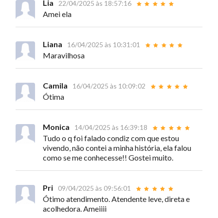
Lia
22/04/2025 às 18:57:16
Amei ela
Liana
16/04/2025 às 10:31:01
Maravilhosa
Camila
16/04/2025 às 10:09:02
Ótima
Monica
14/04/2025 às 16:39:18
Tudo o q foi falado condiz com que estou
vivendo, não contei a minha história, ela falou
como se me conhecesse!! Gostei muito.
Pri
09/04/2025 às 09:56:01
Ótimo atendimento. Atendente leve, direta e
acolhedora. Ameiiii