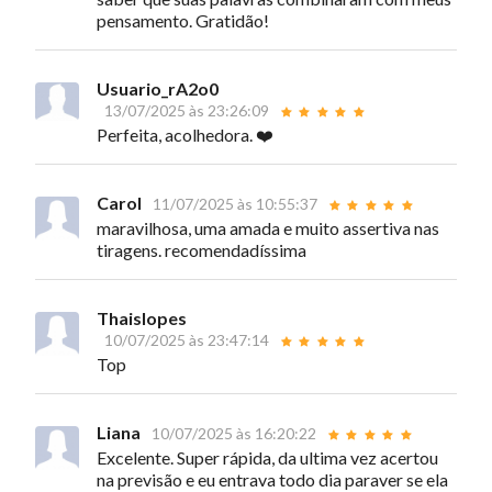
pensamento. Gratidão!
Usuario_rA2o0
13/07/2025 às 23:26:09
Perfeita, acolhedora. ❤️
Carol
11/07/2025 às 10:55:37
maravilhosa, uma amada e muito assertiva nas
tiragens. recomendadíssima
Thaislopes
10/07/2025 às 23:47:14
Top
Liana
10/07/2025 às 16:20:22
Excelente. Super rápida, da ultima vez acertou
na previsão e eu entrava todo dia paraver se ela