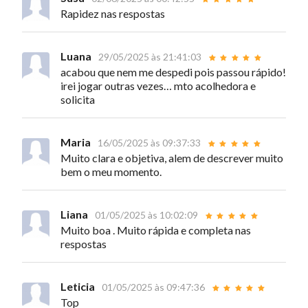
Rapidez nas respostas
Luana
29/05/2025 às 21:41:03
acabou que nem me despedi pois passou rápido!
irei jogar outras vezes… mto acolhedora e
solicita
Maria
16/05/2025 às 09:37:33
Muito clara e objetiva, alem de descrever muito
bem o meu momento.
Liana
01/05/2025 às 10:02:09
Muito boa . Muito rápida e completa nas
respostas
Leticia
01/05/2025 às 09:47:36
Top