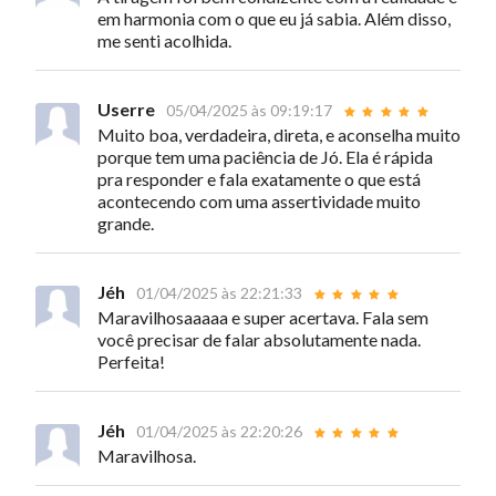
em harmonia com o que eu já sabia. Além disso,
me senti acolhida.
Userre
05/04/2025 às 09:19:17
Muito boa, verdadeira, direta, e aconselha muito
porque tem uma paciência de Jó. Ela é rápida
pra responder e fala exatamente o que está
acontecendo com uma assertividade muito
grande.
Jéh
01/04/2025 às 22:21:33
Maravilhosaaaaa e super acertava. Fala sem
você precisar de falar absolutamente nada.
Perfeita!
Jéh
01/04/2025 às 22:20:26
Maravilhosa.