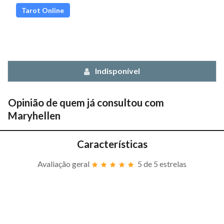
Tarot Online
Indisponível
Opinião de quem já consultou com
Maryhellen
Características
Avaliação geral
5
de 5 estrelas