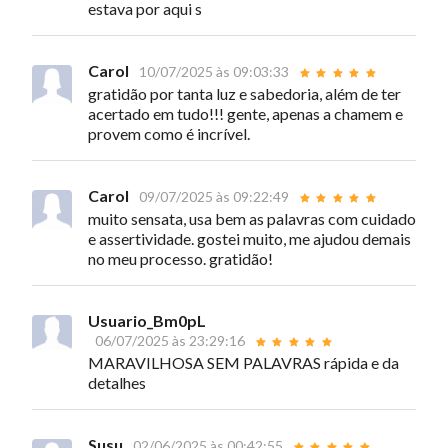
estava por aqui s
Carol
10/07/2025 às 09:03:33
gratidão por tanta luz e sabedoria, além de ter
acertado em tudo!!! gente, apenas a chamem e
provem como é incrível.
Carol
09/07/2025 às 09:22:49
muito sensata, usa bem as palavras com cuidado
e assertividade. gostei muito, me ajudou demais
no meu processo. gratidão!
Usuario_Bm0pL
06/07/2025 às 23:29:16
MARAVILHOSA SEM PALAVRAS rápida e da
detalhes
Susu
02/06/2025 às 00:42:55