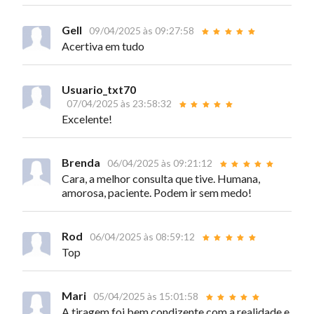
Gell
09/04/2025 às 09:27:58
Acertiva em tudo
Usuario_txt70
07/04/2025 às 23:58:32
Excelente!
Brenda
06/04/2025 às 09:21:12
Cara, a melhor consulta que tive. Humana,
amorosa, paciente. Podem ir sem medo!
Rod
06/04/2025 às 08:59:12
Top
Mari
05/04/2025 às 15:01:58
A tiragem foi bem condizente com a realidade e