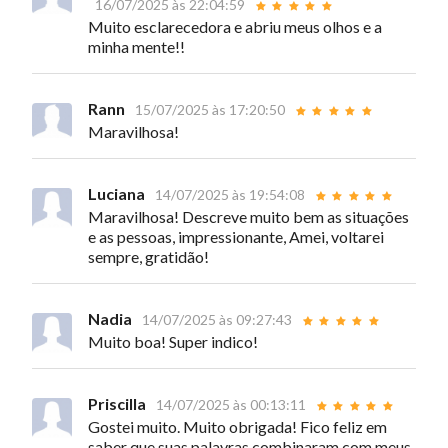
16/07/2025 às 22:04:59
Muito esclarecedora e abriu meus olhos e a
minha mente!!
Rann
15/07/2025 às 17:20:50
Maravilhosa!
Luciana
14/07/2025 às 19:54:08
Maravilhosa! Descreve muito bem as situações
e as pessoas, impressionante, Amei, voltarei
sempre, gratidão!
Nadia
14/07/2025 às 09:27:43
Muito boa! Super indico!
Priscilla
14/07/2025 às 00:13:11
Gostei muito. Muito obrigada! Fico feliz em
saber que suas palavras combinaram com meus