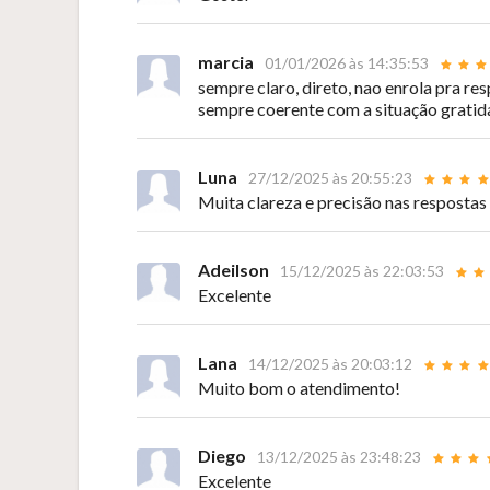
marcia
01/01/2026 às 14:35:53
sempre claro, direto, nao enrola pra re
sempre coerente com a situação gratid
Luna
27/12/2025 às 20:55:23
Muita clareza e precisão nas respostas
Adeilson
15/12/2025 às 22:03:53
Excelente
Lana
14/12/2025 às 20:03:12
Muito bom o atendimento!
Diego
13/12/2025 às 23:48:23
Excelente