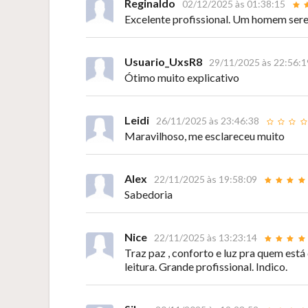
Reginaldo
02/12/2025 às 01:38:15
Excelente profissional. Um homem seren
Usuario_UxsR8
29/11/2025 às 22:56:1
Ótimo muito explicativo
Leidi
26/11/2025 às 23:46:38
Maravilhoso, me esclareceu muito
Alex
22/11/2025 às 19:58:09
Sabedoria
Nice
22/11/2025 às 13:23:14
Traz paz , conforto e luz pra quem est
leitura. Grande profissional. Indico.