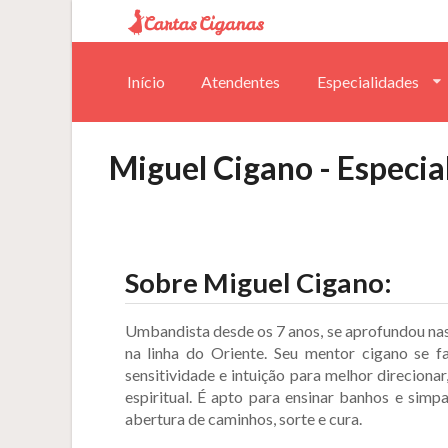
Início
Atendentes
Especialidades
Miguel Cigano - Especia
Sobre
Miguel Cigano
:
Umbandista desde os 7 anos, se aprofundou nas 
na linha do Oriente. Seu mentor cigano se 
sensitividade e intuição para melhor direcionar
espiritual. É apto para ensinar banhos e sim
abertura de caminhos, sorte e cura.