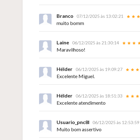
Branco
07/12/2025 às 13:02:21
muito bomm
Laine
06/12/2025 às 21:30:14
Maravilhoso!
Hélder
06/12/2025 às 19:09:27
Excelente Miguel.
Hélder
06/12/2025 às 18:51:33
Excelente atendimento
Usuario_pnc8l
06/12/2025 às 12:53:59
Muito bom assertivo