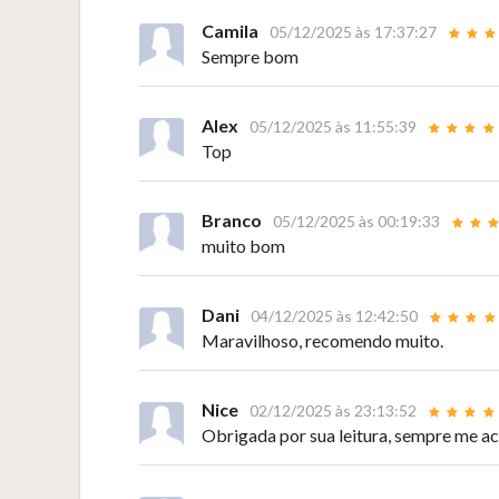
Camila
05/12/2025 às 17:37:27
Sempre bom
Alex
05/12/2025 às 11:55:39
Top
Branco
05/12/2025 às 00:19:33
muito bom
Dani
04/12/2025 às 12:42:50
Maravilhoso, recomendo muito.
Nice
02/12/2025 às 23:13:52
Obrigada por sua leitura, sempre me ac