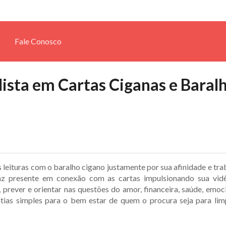
Fale Conosco
lista em Cartas Ciganas e Baral
leituras com o baralho cigano justamente por sua afinidade e tra
faz presente em conexão com as cartas impulsionando sua vidê
, prever e orientar nas questões do amor, financeira, saúde, emoci
patias simples para o bem estar de quem o procura seja para lim