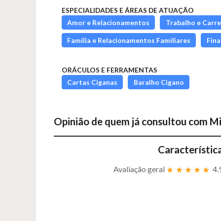
ESPECIALIDADES E ÁREAS DE ATUAÇÃO
Amor e Relacionamentos
Trabalho e Carre
Família e Relacionamentos Familiares
Fina
ORÁCULOS E FERRAMENTAS
Cartas Ciganas
Baralho Cigano
Opinião de quem já consultou com
Mi
Característic
Avaliação geral
4.