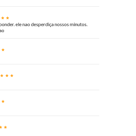
sponder. ele nao desperdiça nossos minutos.
ao