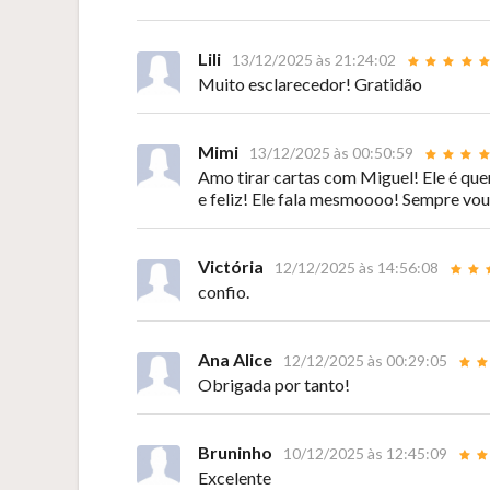
Lili
13/12/2025 às 21:24:02
Muito esclarecedor! Gratidão
Mimi
13/12/2025 às 00:50:59
Amo tirar cartas com Miguel! Ele é qu
e feliz! Ele fala mesmoooo! Sempre vou
Victória
12/12/2025 às 14:56:08
confio.
Ana Alice
12/12/2025 às 00:29:05
Obrigada por tanto!
Bruninho
10/12/2025 às 12:45:09
Excelente