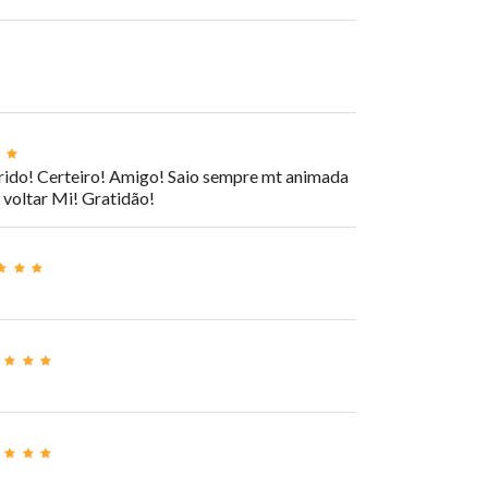
erido! Certeiro! Amigo! Saio sempre mt animada
 voltar Mi! Gratidão!