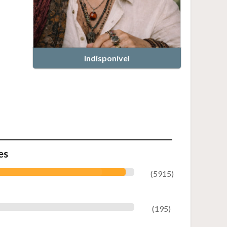
Indisponível
es
(5915)
(195)