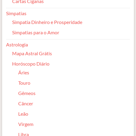
Cartas Ciganas
Simpatias
Simpatia Dinheiro e Prosperidade
Simpatias para o Amor
Astrologia
Mapa Astral Grátis
Horóscopo Diário
Áries
Touro
Gêmeos
Câncer
Leão
Virgem
Libra