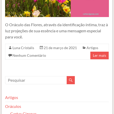
O Oráculo das Flores, através da identificação íntima, traz à
luz projeções de sua essência e uma mensagem especial
para você.
Luna Cristalis
21 de março de 2021
Artigos
Nenhum Comentário
Ler mais
Artigos
Oráculos
Cartas Ciganas