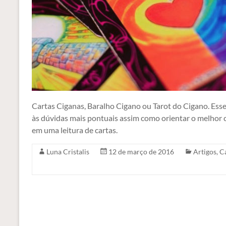
Cartas Ciganas, Baralho Cigano ou Tarot do Cigano. Ess
às dúvidas mais pontuais assim como orientar o melhor c
em uma leitura de cartas.
Luna Cristalis
12 de março de 2016
Artigos
,
C