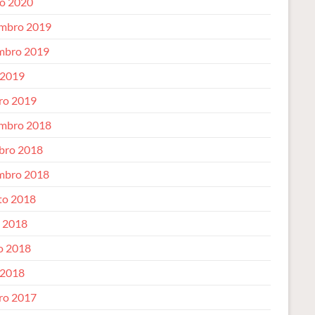
o 2020
mbro 2019
mbro 2019
 2019
iro 2019
mbro 2018
bro 2018
mbro 2018
to 2018
o 2018
o 2018
 2018
iro 2017