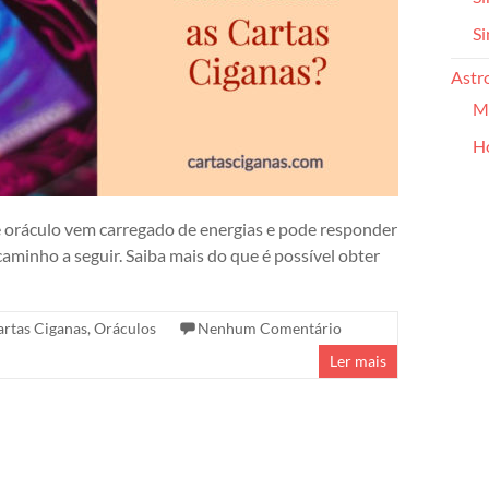
Si
Astr
Ma
H
e oráculo vem carregado de energias e pode responder
aminho a seguir. Saiba mais do que é possível obter
artas Ciganas
,
Oráculos
Nenhum Comentário
Ler mais