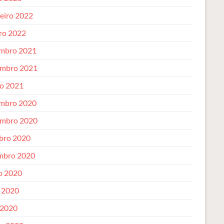
reiro 2022
iro 2022
mbro 2021
mbro 2021
o 2021
mbro 2020
mbro 2020
bro 2020
mbro 2020
o 2020
 2020
 2020