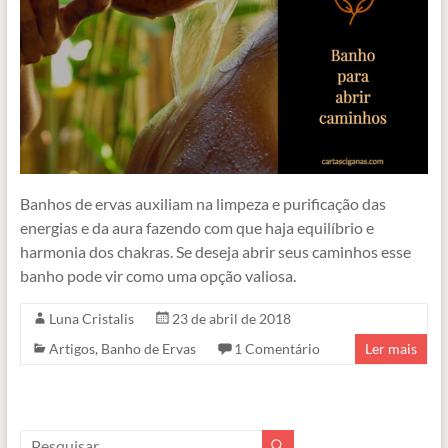
Banhos de ervas auxiliam na limpeza e purificação das
energias e da aura fazendo com que haja equilíbrio e
harmonia dos chakras. Se deseja abrir seus caminhos esse
banho pode vir como uma opção valiosa.
Luna Cristalis
23 de abril de 2018
Artigos
,
Banho de Ervas
1 Comentário
Ler mais