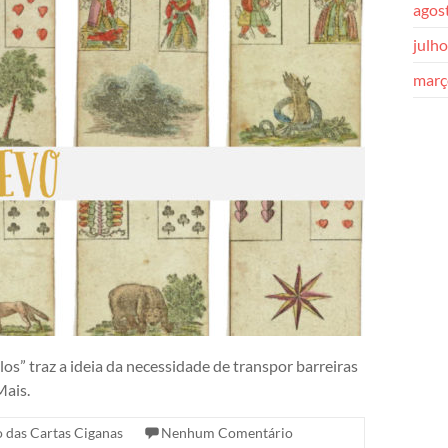
agos
julh
març
s” traz a ideia da necessidade de transpor barreiras
Mais.
o das Cartas Ciganas
Nenhum Comentário