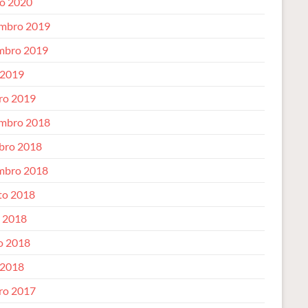
o 2020
mbro 2019
mbro 2019
 2019
iro 2019
mbro 2018
bro 2018
mbro 2018
to 2018
o 2018
o 2018
 2018
iro 2017