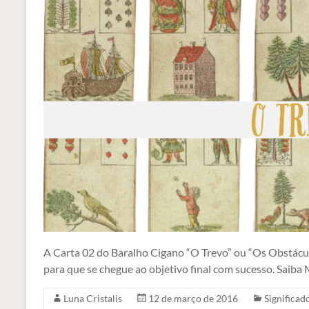
A Carta 02 do Baralho Cigano “O Trevo” ou “Os Obstáculo
para que se chegue ao objetivo final com sucesso. Saiba 
Luna Cristalis
12 de março de 2016
Significad