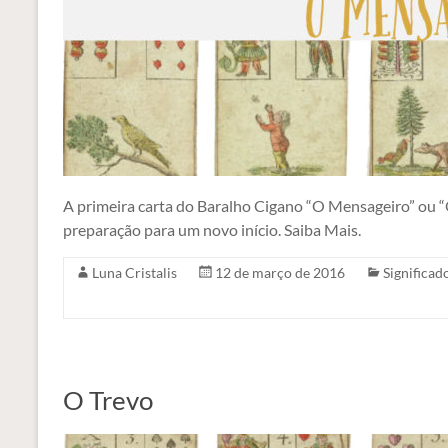
A primeira carta do Baralho Cigano “O Mensageiro” ou “O
preparação para um novo início. Saiba Mais.
Luna Cristalis
12 de março de 2016
Significad
O Trevo