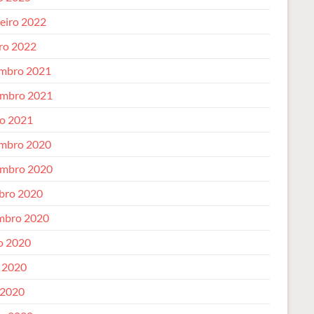
reiro 2022
iro 2022
mbro 2021
mbro 2021
o 2021
mbro 2020
mbro 2020
bro 2020
mbro 2020
o 2020
 2020
 2020