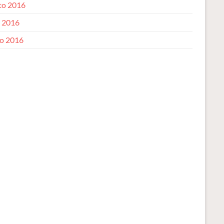
to 2016
o 2016
o 2016