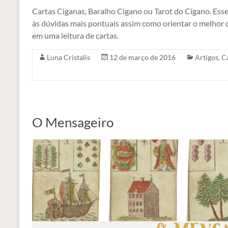
Cartas Ciganas, Baralho Cigano ou Tarot do Cigano. Ess
às dúvidas mais pontuais assim como orientar o melhor c
em uma leitura de cartas.
Luna Cristalis
12 de março de 2016
Artigos
,
C
O Mensageiro