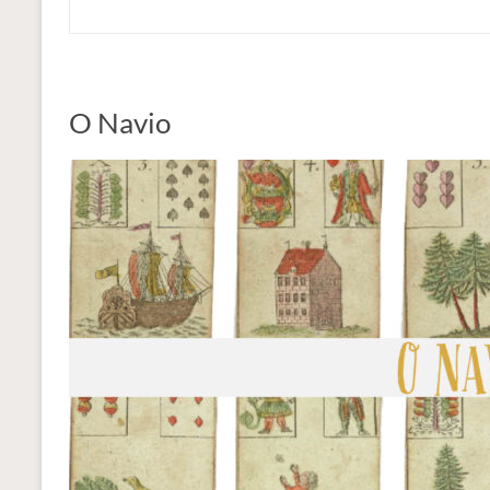
O Navio