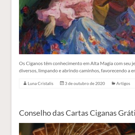
Os Ciganos têm conhecimento em Alta Magia com seu je
diversos, limpando e abrindo caminhos, favorecendo a e
Luna Cristalis
3 de outubro de 2020
Artigos
Conselho das Cartas Ciganas Grát