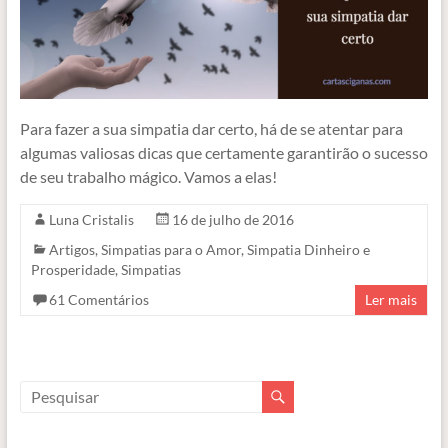
Para fazer a sua simpatia dar certo, há de se atentar para
algumas valiosas dicas que certamente garantirão o sucesso
de seu trabalho mágico. Vamos a elas!
Luna Cristalis
16 de julho de 2016
Artigos
,
Simpatias para o Amor
,
Simpatia Dinheiro e
Prosperidade
,
Simpatias
61 Comentários
Ler mais