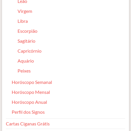
Leão
Virgem
Libra
Escorpião
Sagitário
Capricórnio
Aquário
Peixes
Horóscopo Semanal
Horóscopo Mensal
Horóscopo Anual
Perfil dos Signos
Cartas Ciganas Grátis