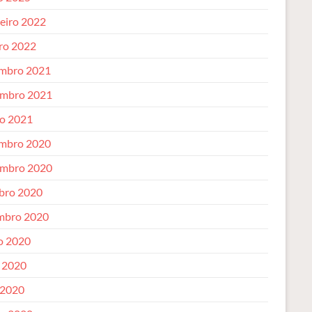
reiro 2022
iro 2022
mbro 2021
mbro 2021
o 2021
mbro 2020
mbro 2020
bro 2020
mbro 2020
o 2020
 2020
 2020