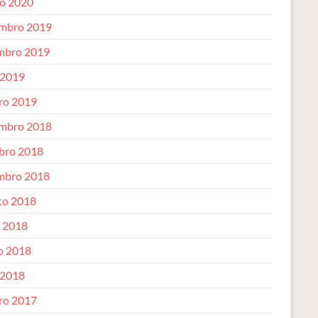
o 2020
mbro 2019
mbro 2019
 2019
iro 2019
mbro 2018
bro 2018
mbro 2018
to 2018
o 2018
o 2018
 2018
iro 2017