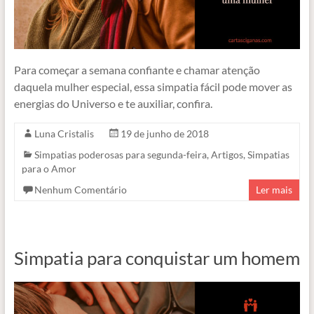
Para começar a semana confiante e chamar atenção
daquela mulher especial, essa simpatia fácil pode mover as
energias do Universo e te auxiliar, confira.
Luna Cristalis
19 de junho de 2018
Simpatias poderosas para segunda-feira
,
Artigos
,
Simpatias
para o Amor
Nenhum Comentário
Ler mais
Simpatia para conquistar um homem