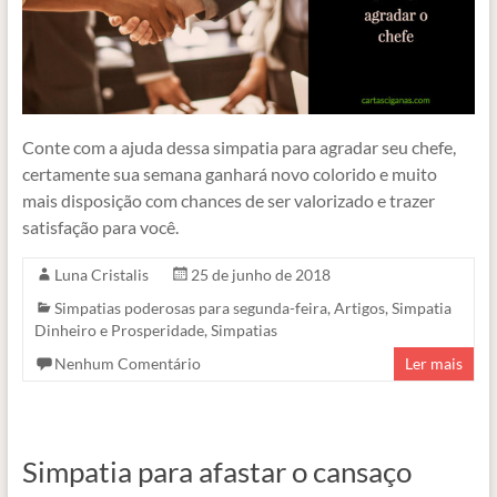
Conte com a ajuda dessa simpatia para agradar seu chefe,
certamente sua semana ganhará novo colorido e muito
mais disposição com chances de ser valorizado e trazer
satisfação para você.
Luna Cristalis
25 de junho de 2018
Simpatias poderosas para segunda-feira
,
Artigos
,
Simpatia
Dinheiro e Prosperidade
,
Simpatias
Nenhum Comentário
Ler mais
Simpatia para afastar o cansaço