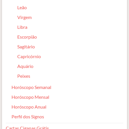
Leão
Virgem
Libra
Escorpião
Sagitário
Capricórnio
Aquário
Peixes
Horóscopo Semanal
Horóscopo Mensal
Horóscopo Anual
Perfil dos Signos
Cartas Ciganas Grátis