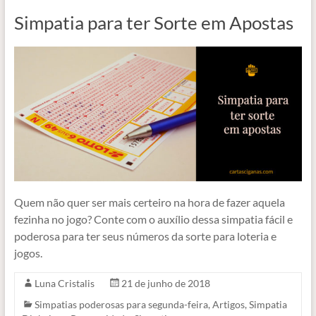
Simpatia para ter Sorte em Apostas
Quem não quer ser mais certeiro na hora de fazer aquela
fezinha no jogo? Conte com o auxílio dessa simpatia fácil e
poderosa para ter seus números da sorte para loteria e
jogos.
Luna Cristalis
21 de junho de 2018
Simpatias poderosas para segunda-feira
,
Artigos
,
Simpatia