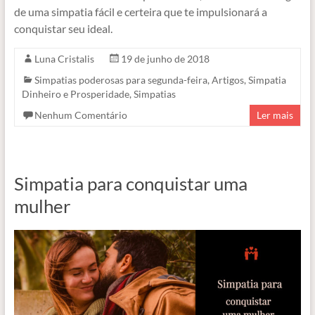
de uma simpatia fácil e certeira que te impulsionará a
conquistar seu ideal.
Luna Cristalis
19 de junho de 2018
Simpatias poderosas para segunda-feira
,
Artigos
,
Simpatia
Dinheiro e Prosperidade
,
Simpatias
Nenhum Comentário
Ler mais
Simpatia para conquistar uma
mulher