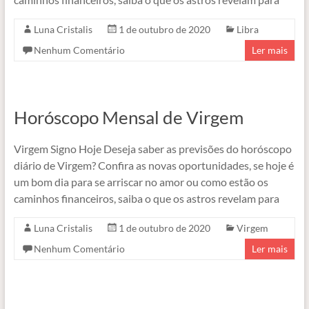
Luna Cristalis
1 de outubro de 2020
Libra
Nenhum Comentário
Ler mais
Horóscopo Mensal de Virgem
Virgem Signo Hoje Deseja saber as previsões do horóscopo
diário de Virgem? Confira as novas oportunidades, se hoje é
um bom dia para se arriscar no amor ou como estão os
caminhos financeiros, saiba o que os astros revelam para
Luna Cristalis
1 de outubro de 2020
Virgem
Nenhum Comentário
Ler mais