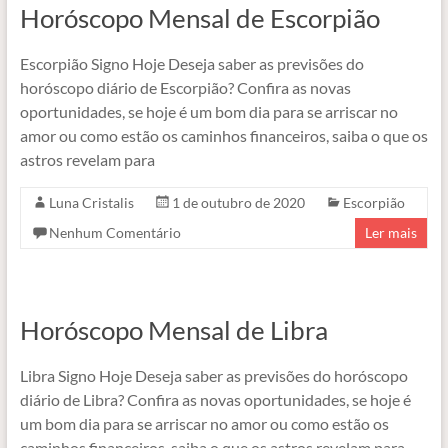
Horóscopo Mensal de Escorpião
Escorpião Signo Hoje Deseja saber as previsões do
horóscopo diário de Escorpião? Confira as novas
oportunidades, se hoje é um bom dia para se arriscar no
amor ou como estão os caminhos financeiros, saiba o que os
astros revelam para
Luna Cristalis
1 de outubro de 2020
Escorpião
Nenhum Comentário
Ler mais
Horóscopo Mensal de Libra
Libra Signo Hoje Deseja saber as previsões do horóscopo
diário de Libra? Confira as novas oportunidades, se hoje é
um bom dia para se arriscar no amor ou como estão os
caminhos financeiros, saiba o que os astros revelam para