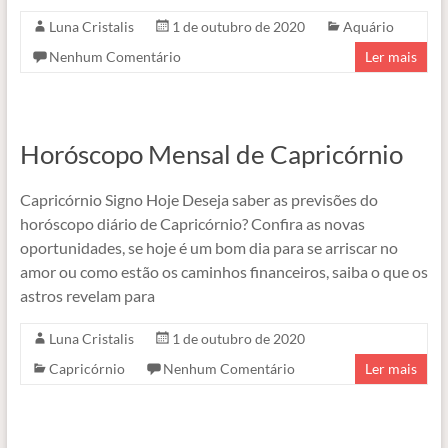
Luna Cristalis
1 de outubro de 2020
Aquário
Nenhum Comentário
Ler mais
Horóscopo Mensal de Capricórnio
Capricórnio Signo Hoje Deseja saber as previsões do
horóscopo diário de Capricórnio? Confira as novas
oportunidades, se hoje é um bom dia para se arriscar no
amor ou como estão os caminhos financeiros, saiba o que os
astros revelam para
Luna Cristalis
1 de outubro de 2020
Capricórnio
Nenhum Comentário
Ler mais