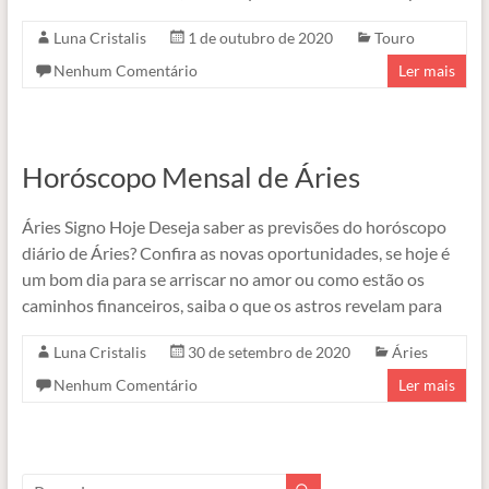
Luna Cristalis
1 de outubro de 2020
Touro
Nenhum Comentário
Ler mais
Horóscopo Mensal de Áries
Áries Signo Hoje Deseja saber as previsões do horóscopo
diário de Áries? Confira as novas oportunidades, se hoje é
um bom dia para se arriscar no amor ou como estão os
caminhos financeiros, saiba o que os astros revelam para
Luna Cristalis
30 de setembro de 2020
Áries
Nenhum Comentário
Ler mais