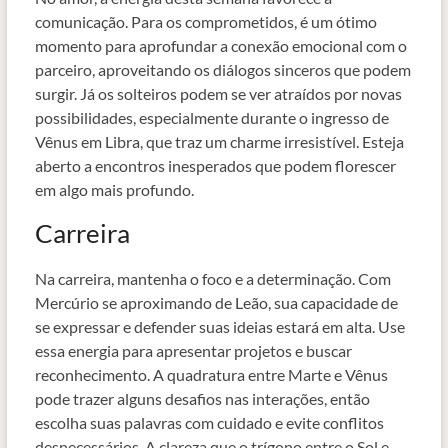
comunicação. Para os comprometidos, é um ótimo
momento para aprofundar a conexão emocional com o
parceiro, aproveitando os diálogos sinceros que podem
surgir. Já os solteiros podem se ver atraídos por novas
possibilidades, especialmente durante o ingresso de
Vênus em Libra, que traz um charme irresistível. Esteja
aberto a encontros inesperados que podem florescer
em algo mais profundo.
Carreira
Na carreira, mantenha o foco e a determinação. Com
Mercúrio se aproximando de Leão, sua capacidade de
se expressar e defender suas ideias estará em alta. Use
essa energia para apresentar projetos e buscar
reconhecimento. A quadratura entre Marte e Vênus
pode trazer alguns desafios nas interações, então
escolha suas palavras com cuidado e evite conflitos
desnecessários. A clareza que o trígono entre o Sol e