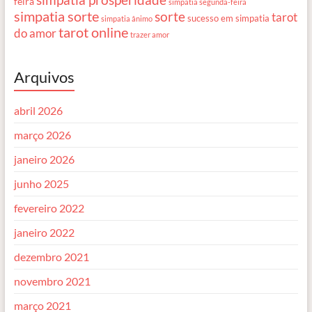
feira
simpatia segunda-feira
simpatia sorte
sorte
tarot
sucesso em simpatia
simpatia ânimo
tarot online
do amor
trazer amor
Arquivos
abril 2026
março 2026
janeiro 2026
junho 2025
fevereiro 2022
janeiro 2022
dezembro 2021
novembro 2021
março 2021