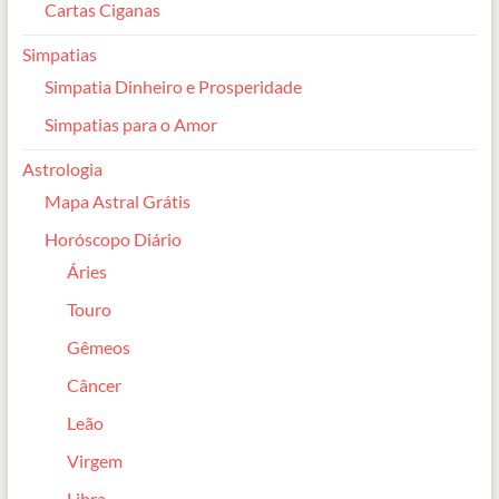
Cartas Ciganas
Simpatias
Simpatia Dinheiro e Prosperidade
Simpatias para o Amor
Astrologia
Mapa Astral Grátis
Horóscopo Diário
Áries
Touro
Gêmeos
Câncer
Leão
Virgem
Libra