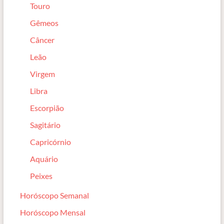
Touro
Gêmeos
Câncer
Leão
Virgem
Libra
Escorpião
Sagitário
Capricórnio
Aquário
Peixes
Horóscopo Semanal
Horóscopo Mensal