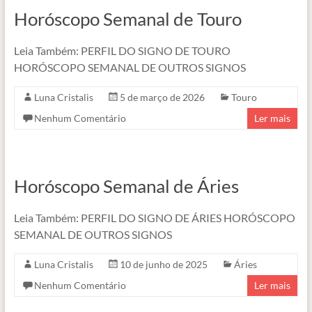
Horóscopo Semanal de Touro
Leia Também: PERFIL DO SIGNO DE TOURO
HORÓSCOPO SEMANAL DE OUTROS SIGNOS
Luna Cristalis
5 de março de 2026
Touro
Nenhum Comentário
Ler mais
Horóscopo Semanal de Áries
Leia Também: PERFIL DO SIGNO DE ÁRIES HORÓSCOPO
SEMANAL DE OUTROS SIGNOS
Luna Cristalis
10 de junho de 2025
Áries
Nenhum Comentário
Ler mais