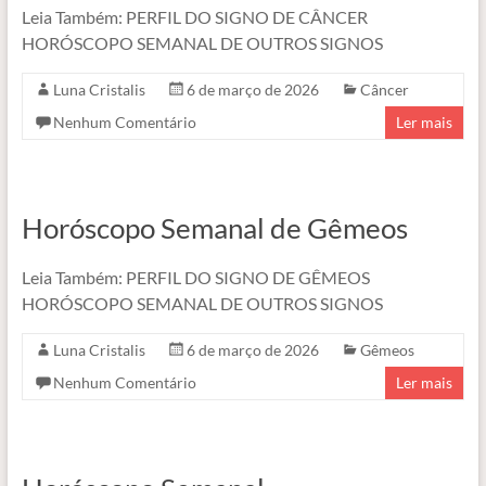
Leia Também: PERFIL DO SIGNO DE CÂNCER
HORÓSCOPO SEMANAL DE OUTROS SIGNOS
Luna Cristalis
6 de março de 2026
Câncer
Nenhum Comentário
Ler mais
Horóscopo Semanal de Gêmeos
Leia Também: PERFIL DO SIGNO DE GÊMEOS
HORÓSCOPO SEMANAL DE OUTROS SIGNOS
Luna Cristalis
6 de março de 2026
Gêmeos
Nenhum Comentário
Ler mais