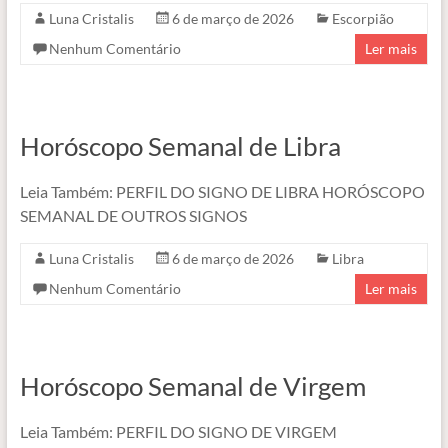
Luna Cristalis
6 de março de 2026
Escorpião
Nenhum Comentário
Ler mais
Horóscopo Semanal de Libra
Leia Também: PERFIL DO SIGNO DE LIBRA HORÓSCOPO
SEMANAL DE OUTROS SIGNOS
Luna Cristalis
6 de março de 2026
Libra
Nenhum Comentário
Ler mais
Horóscopo Semanal de Virgem
Leia Também: PERFIL DO SIGNO DE VIRGEM