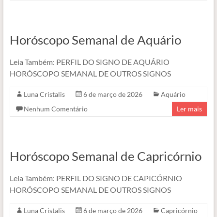
Horóscopo Semanal de Aquário
Leia Também: PERFIL DO SIGNO DE AQUÁRIO
HORÓSCOPO SEMANAL DE OUTROS SIGNOS
Luna Cristalis
6 de março de 2026
Aquário
Nenhum Comentário
Ler mais
Horóscopo Semanal de Capricórnio
Leia Também: PERFIL DO SIGNO DE CAPICÓRNIO
HORÓSCOPO SEMANAL DE OUTROS SIGNOS
Luna Cristalis
6 de março de 2026
Capricórnio