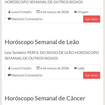
HORÓSCOPO SEMANAL DE OUTROS SIGNOS
Luna Cristalis
6 de março de 2026
Virgem
Nenhum Comentário
Ler mais
Horóscopo Semanal de Leão
Leia Também: PERFIL DO SIGNO DE LEÃO HORÓSCOPO
SEMANAL DE OUTROS SIGNOS
Luna Cristalis
6 de março de 2026
Leão
Nenhum Comentário
Ler mais
Horóscopo Semanal de Câncer